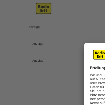
Anzeige
Anzeige
Anzeige