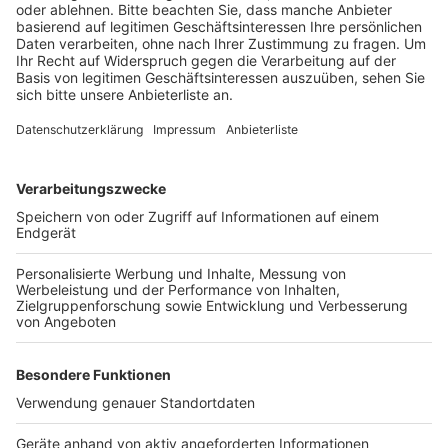
Anzeige
Nach eigenen Angaben sah er ein Tier über die Straße
rennen. Er wollte ausweichen und verlor auf der
regennassen Fahrbahn die Kontrolle über seinen
Wagen. Das Auto prallte gegen einen Baum, dabei
wurde der Fahrer schwer verletzt.
Anzeige
Anzeige