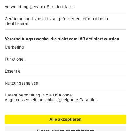
Schüler die Räume dann auch wieder nutzen können ist
aber noch nicht abzusehen, so die Stadt. Denn dafür
müsse der Fachplaner erst einmal starten. Außerdem
sei die Lieferfrist für die Spezialmöbel voraussichtlich
auch recht lang.
Anzeige
Anzeige
Anzeige
Anzeige