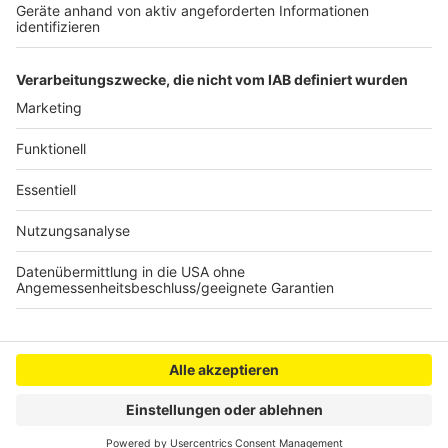
Prozess um Mord in Kerpener
Flüchtlingsunterkunft gestartet
Schüler aus Kerpen helfen in Nicaragua
Anzeige
Anzeige
Anzeige
Anzeige