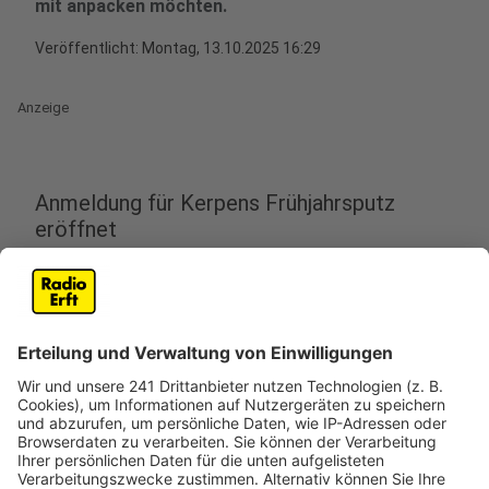
mit anpacken möchten.
Veröffentlicht:
Montag, 13.10.2025 16:29
Anzeige
Anmeldung für Kerpens Frühjahrsputz
eröffnet
Anzeige
Die Stadt Kerpen hat die Anmeldung für den
Frühjahrsputz 2026 gestartet. Die Aktion, die Ende
Februar stattfindet, soll die Stadt und ihre Ortsteile
von Müll befreien.
Die Teilnehmer haben die Möglichkeit, selbst zu