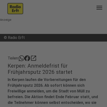
menu
Anzeige
©
Radio Erft
open_in_new
Teilen:
Kerpen: Anmeldefrist für
Frühjahrsputz 2026 startet
In Kerpen laufen die Vorbereitungen für den
Frühjahrsputz 2026. Ab sofort können sich
Freiwillige anmelden, um die Stadt von Müll zu
befreien. Die Aktion findet Ende Februar statt, und
die Teilnehmer können selbst entscheiden, wo sie