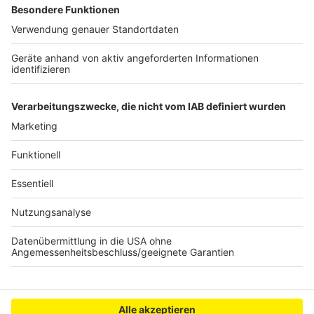
100 Patienten und Pfleger mit dem Coronavirus
infiziert. Wie der Erreger dort hinein gekommen ist,
weiß man noch nicht. Der Klinikbetrieb kann nach
Angaben des Kreises nicht mehr sichergestellt
werden. Deswegen wird geprüft, die Einrichtung zu
schließen und die Patienten zu verlegen.
Anzeige
Anzeige
Anzeige