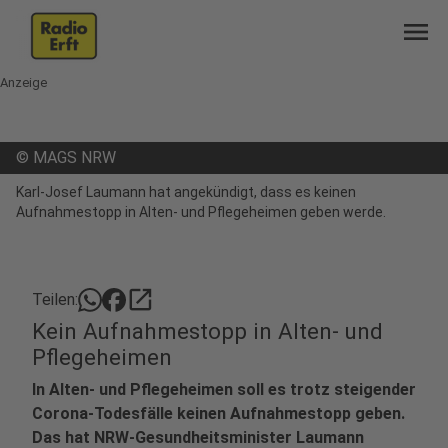
menu
Anzeige
©
MAGS NRW
Karl-Josef Laumann hat angekündigt, dass es keinen
Aufnahmestopp in Alten- und Pflegeheimen geben werde.
open_in_new
Teilen:
Kein Aufnahmestopp in Alten- und
Pflegeheimen
In Alten- und Pflegeheimen soll es trotz steigender
Corona-Todesfälle keinen Aufnahmestopp geben.
Das hat NRW-Gesundheitsminister Laumann