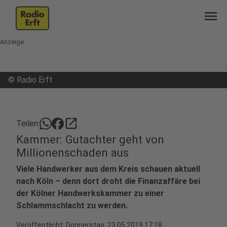
menu
Anzeige
©
Radio Erft
open_in_new
Teilen:
Kammer: Gutachter geht von
Millionenschaden aus
Viele Handwerker aus dem Kreis schauen aktuell
nach Köln – denn dort droht die Finanzaffäre bei
der Kölner Handwerkskammer zu einer
Schlammschlacht zu werden.
Veröffentlicht:
Donnerstag, 23.05.2019 17:18