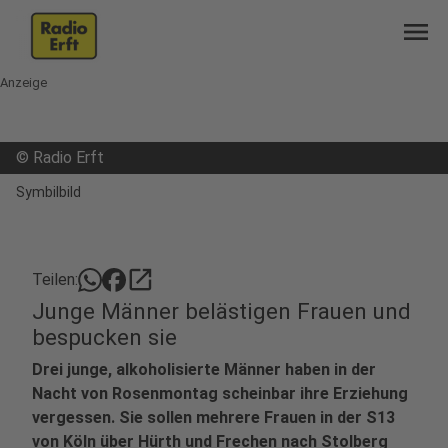
menu
Anzeige
©
Radio Erft
Symbilbild
open_in_new
Teilen:
Junge Männer belästigen Frauen und
bespucken sie
Drei junge, alkoholisierte Männer haben in der
Nacht von Rosenmontag scheinbar ihre Erziehung
vergessen. Sie sollen mehrere Frauen in der S13
von Köln über Hürth und Frechen nach Stolberg