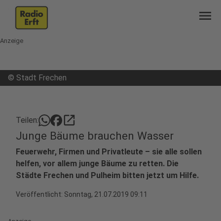
menu
Anzeige
©
Stadt Frechen
open_in_new
Teilen:
Junge Bäume brauchen Wasser
Feuerwehr, Firmen und Privatleute – sie alle sollen
helfen, vor allem junge Bäume zu retten. Die
Städte Frechen und Pulheim bitten jetzt um Hilfe.
Veröffentlicht:
Sonntag, 21.07.2019 09:11