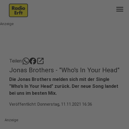
menu
Anzeige
open_in_new
Teilen:
Jonas Brothers - "Who's In Your Head"
Die Jonas Brothers melden sich mit der Single
"Who’s In Your Head" zurück. Der neue Song landet
bei uns im besten Mix.
Veröffentlicht:
Donnerstag, 11.11.2021 16:36
Anzeige