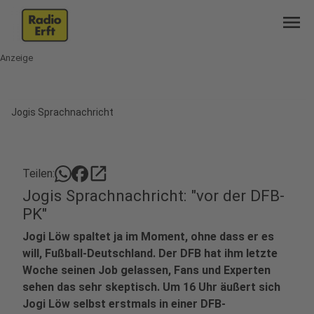
menu
Anzeige
Jogis Sprachnachricht
open_in_new
Teilen:
Jogis Sprachnachricht: "vor der DFB-
PK"
Jogi Löw spaltet ja im Moment, ohne dass er es
will, Fußball-Deutschland. Der DFB hat ihm letzte
Woche seinen Job gelassen, Fans und Experten
sehen das sehr skeptisch. Um 16 Uhr äußert sich
Jogi Löw selbst erstmals in einer DFB-