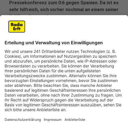
Pressekonferenz zum 0:6 gegen Spanien. Da ist es
sehr hilfreich, sich vorher nochmal an einem seiner
Kritiker abzureagieren.
Veröffentlicht:
Montag, 07.12.2020 13:00
Anzeige