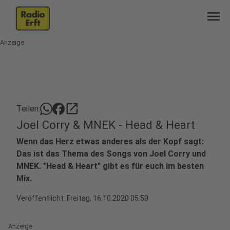
menu
Anzeige
open_in_new
Teilen:
Joel Corry & MNEK - Head & Heart
Wenn das Herz etwas anderes als der Kopf sagt:
Das ist das Thema des Songs von Joel Corry und
MNEK. "Head & Heart" gibt es für euch im besten
Mix.
Veröffentlicht:
Freitag, 16.10.2020 05:50
Anzeige