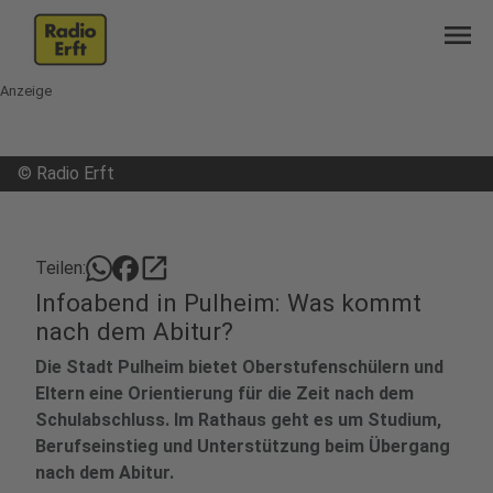
menu
Anzeige
©
Radio Erft
open_in_new
Teilen:
Infoabend in Pulheim: Was kommt
nach dem Abitur?
Die Stadt Pulheim bietet Oberstufenschülern und
Eltern eine Orientierung für die Zeit nach dem
Schulabschluss. Im Rathaus geht es um Studium,
Berufseinstieg und Unterstützung beim Übergang
nach dem Abitur.