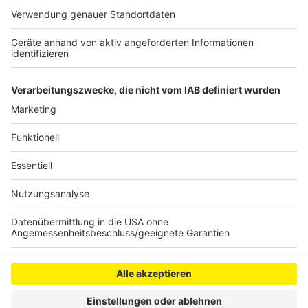
Sperrung einzelner hoch belasteter Strecken
Ausweichverkehr auf Straßen entsteht, die dafür nicht
ausgelegt sind.
Anzeige
Anzeige
Anzeige
Anzeige