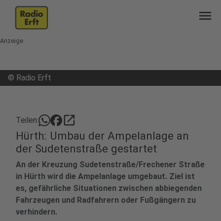
menu
Anzeige
©
Radio Erft
open_in_new
Teilen:
Hürth: Umbau der Ampelanlage an
der Sudetenstraße gestartet
An der Kreuzung Sudetenstraße/Frechener Straße
in Hürth wird die Ampelanlage umgebaut. Ziel ist
es, gefährliche Situationen zwischen abbiegenden
Fahrzeugen und Radfahrern oder Fußgängern zu
verhindern.