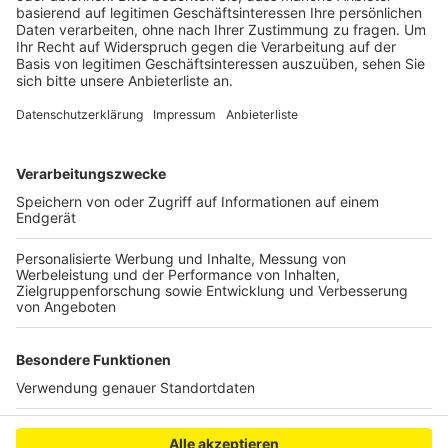
Anzeige
Die Kreisstraße 2 war deshalb in Hürth zwischen der
Frechener Straße und der Horbeller Straße bis zum
Vormittag gesperrt.
Anzeige
Anzeige
Anzeige