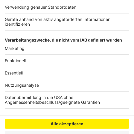
Montagmorgen hier ankommen. Optimistisch stimmt
die Verantwortlichen, dass keine Sperrungen nötig sind
und auch keine Ampeln oder Schilder abgebaut werden
müssen.
Anzeige
Anzeige
Anzeige