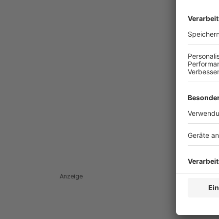
Anzeige