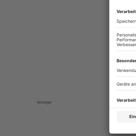
Anzeige