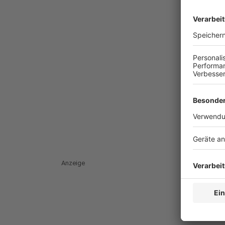
Anzeige