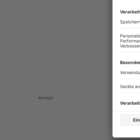
Anzeige