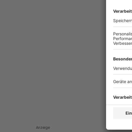
Anzeige