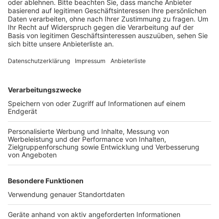
Anzeige
Gleiches gilt auch für das Anrufsammeltaxi, heißt es
von der Stadt Hürth. Außerdem fahren auch keine
Stadtbusse, weil Silvester in diesem Jahr auf einen
Sonntag fällt, an denen generell keine
Linienbusfahrten stattfinden
Anzeige
Anzeige