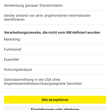
gibt es aktuell 120 Lesementoren, die Kinder von allen
Hürther Grundschulen, der Hauptschule in Kendenich
und der Gesamtschule in Hermülheim betreuen. Weil
die Nachfrage aber weiter hoch ist, sucht das Projekt
auch noch mehr Mentoren.
Anzeige
Anzeige
Anzeige
Anzeige