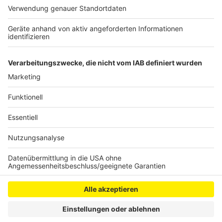
Kommunikationsabläufe nicht funktionierten ist Kern
der Ermittlungen. Einer der Beschuldigten war am
Unfalltag als verantwortlicher Bauüberwacher
eingesetzt, der andere als Sicherungsposten.
Anzeige
Anzeige
Anzeige
Anzeige