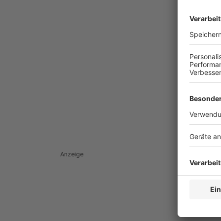
Anzeige