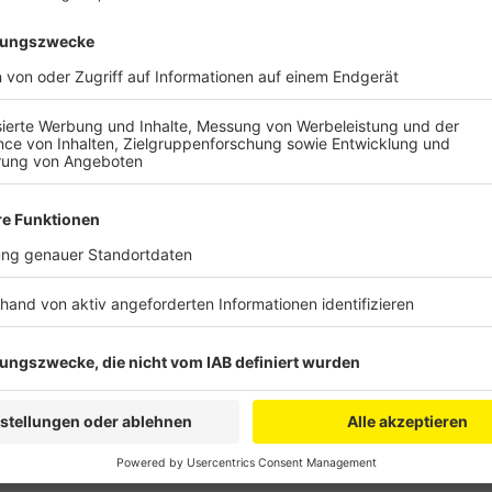
Zum Abtransport sei sicherlich mindestens ein Fahr
Verschwinden sollen die Platten auf einem Waldweg 
Angaben der Polizei bei Spaziergängern beliebt. De
Zeugen.
Anzeige