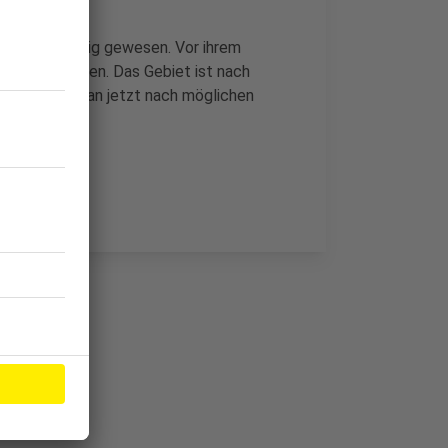
zeug notwendig gewesen. Vor ihrem
gelegen haben. Das Gebiet ist nach
shalb suche man jetzt nach möglichen