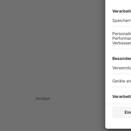
Anzeige