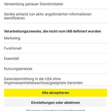
©
Waltner Immobilien
Anzeige
Anzeige
Anzeige
Anzeige