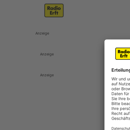
Anzeige
Anzeige
Anzeige