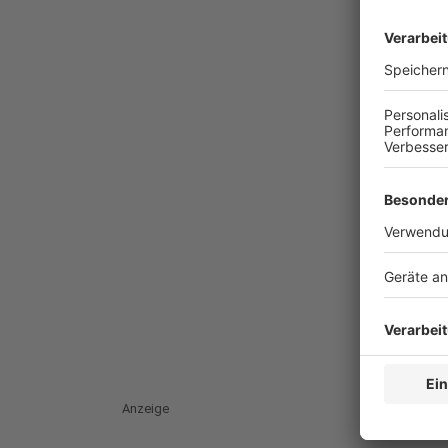
Anzeige