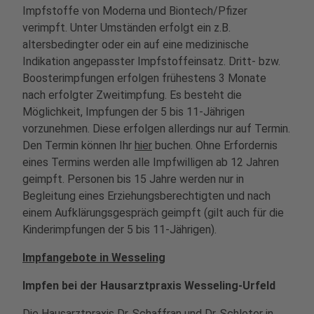
Impfstoffe von Moderna und Biontech/Pfizer
verimpft. Unter Umständen erfolgt ein z.B.
altersbedingter oder ein auf eine medizinische
Indikation angepasster Impfstoffeinsatz. Dritt- bzw.
Boosterimpfungen erfolgen frühestens 3 Monate
nach erfolgter Zweitimpfung. Es besteht die
Möglichkeit, Impfungen der 5 bis 11-Jährigen
vorzunehmen. Diese erfolgen allerdings nur auf Termin.
Den Termin können Ihr
hier
buchen. Ohne Erfordernis
eines Termins werden alle Impfwilligen ab 12 Jahren
geimpft. Personen bis 15 Jahre werden nur in
Begleitung eines Erziehungsberechtigten und nach
einem Aufklärungsgespräch geimpft (gilt auch für die
Kinderimpfungen der 5 bis 11-Jährigen).
Impfangebote in Wesseling
Impfen bei der Hausarztpraxis Wesseling-Urfeld
Die Hausarztpraxis Dr. Schaffran und Dr. Schloter in