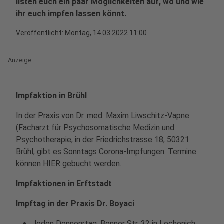
listen euch ein paar Möglichkeiten auf, wo und wie
ihr euch impfen lassen könnt.
Veröffentlicht:
Montag, 14.03.2022 11:00
Anzeige
Impfaktion in Brühl
In der Praxis von Dr. med. Maxim Liwschitz-Vapne
(Facharzt für Psychosomatische Medizin und
Psychotherapie, in der Friedrichstrasse 18, 50321
Brühl, gibt es Sonntags Corona-Impfungen. Termine
können
HIER
gebucht werden.
Impfaktionen in Erftstadt
Impftag in der Praxis Dr. Boyaci
Jeden Donnerstag, Bonner Str. 32 in Lechenich