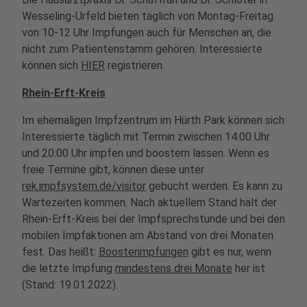
Wesseling-Urfeld bieten täglich von Montag-Freitag
von 10-12 Uhr Impfungen auch für Menschen an, die
nicht zum Patientenstamm gehören. Interessierte
können sich
HIER
registrieren.
Rhein-Erft-Kreis
Im ehemaligen Impfzentrum im Hürth Park können sich
Interessierte täglich mit Termin zwischen 14:00 Uhr
und 20:00 Uhr impfen und boostern lassen. Wenn es
freie Termine gibt, können diese unter
rek.impfsystem.de/visitor
gebucht werden. Es kann zu
Wartezeiten kommen. Nach aktuellem Stand hält der
Rhein-Erft-Kreis bei der Impfsprechstunde und bei den
mobilen Impfaktionen am Abstand von drei Monaten
fest. Das heißt:
Boosterimpfungen
gibt es nur, wenn
die letzte Impfung
mindestens drei Monate
her ist
(Stand: 19.01.2022).