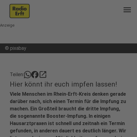
menu
Anzeige
©
pixabay
open_in_new
Teilen:
Hier könnt ihr euch impfen lassen!
Viele Menschen im Rhein-Erft-Kreis denken gerade
darüber nach, sich einen Termin für die Impfung zu
machen. Ein Großteil braucht die dritte Impfung,
die sogenannte Booster-Impfung. In einigen
Hausarztpraxen ist schnell und zeitnah ein Termin
gefunden, in anderen dauert es deutlich länger. Wir