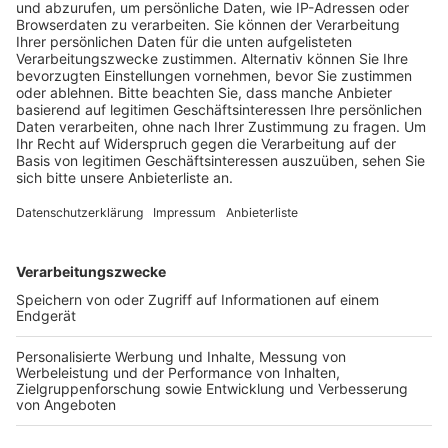
Unsere Herbst-Comedy mit Lisa Feller
"Herbst Dich nicht so!"
Anzeige
So heißt unsere neue Serie von und mit Lisa Feller, die
uns diesen Herbst lustig machen wird. Lisa lässt dabei
kein Thema aus, das uns im Herbst begegnet. Die
falschen Klamotten, Diäten und Mücken im Herbst,
oder Backen und Kürbisse schnitzen. Lisa geht mit
täglich uns locker durch den Herbst.
Anzeige
Lisa Feller mit Programm auf Tour
Anzeige