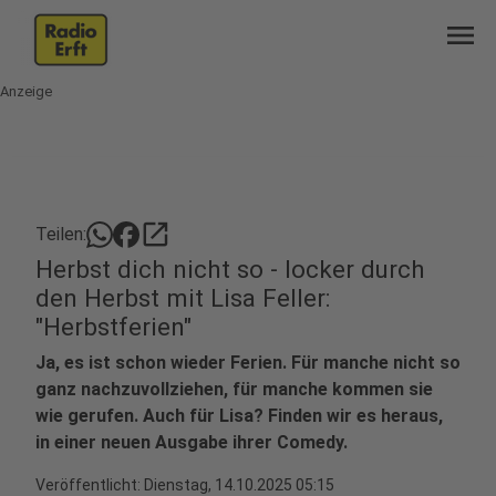
menu
Anzeige
open_in_new
Teilen:
Herbst dich nicht so - locker durch
den Herbst mit Lisa Feller:
"Herbstferien"
Ja, es ist schon wieder Ferien. Für manche nicht so
ganz nachzuvollziehen, für manche kommen sie
wie gerufen. Auch für Lisa? Finden wir es heraus,
in einer neuen Ausgabe ihrer Comedy.
Veröffentlicht:
Dienstag, 14.10.2025 05:15