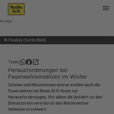
menu
Anzeige
©
Pixabay (Symbolbild)
open_in_new
Teilen:
Herausforderungen bei
Feuerwehreinsätzen im Winter
Schnee und Minustemperaturen stellen auch die
Feuerwehren im Rhein-Erft-Kreis vor
Herausforderungen. Vor allem die Anfahrt zu den
Einsatzorten wird durch das Winterwetter
teilweise erschwert.