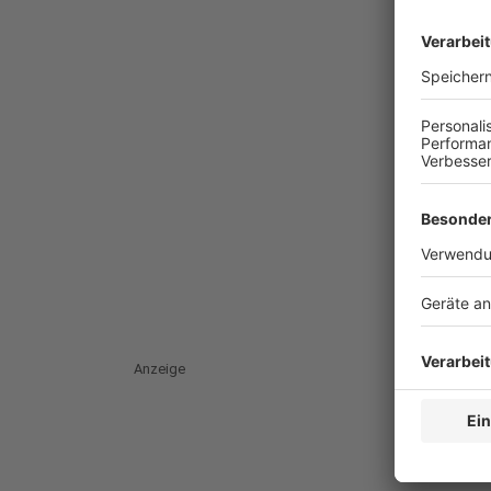
Anzeige