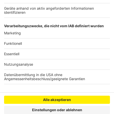
Bahn
Kostenlose Kurse: Sport im Park in Bedburg
startet
Anzeige
Anzeige
Anzeige
Anzeige