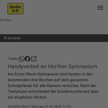
menu
Anzeige
©
pixabay
open_in_new
Teilen:
Handyverbot an Hürther Gymnasium
Am Ernst-Mach-Gymnasium sind Handys in den
kommenden drei Wochen auf dem gesamten
Schulgelände für alle Klassen verboten. Nach der
Testphase entscheidet die Schülerkonferenz über
ein mögliches Verbot.
Veröffentlicht:
Montag, 01.06.2026 12:52