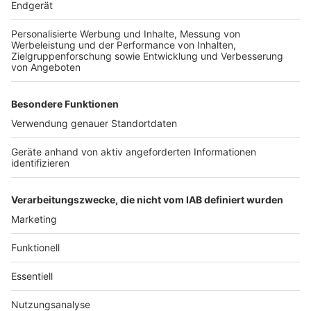
Anzeige
Weitere Themen von Rhein und Erft
Anzeige
Schwäne in Erftstadt und Brühl gerettet
Harte Strafen im Kölner Raserprozess
Revierbahn West: Welche Trassen sind die
besten?
Anzeige