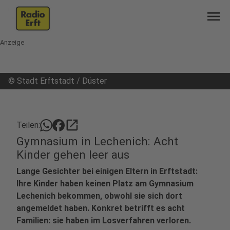
menu
Anzeige
©
Stadt Erftstadt / Düster
open_in_new
Teilen:
Gymnasium in Lechenich: Acht
Kinder gehen leer aus
Lange Gesichter bei einigen Eltern in Erftstadt:
Ihre Kinder haben keinen Platz am Gymnasium
Lechenich bekommen, obwohl sie sich dort
angemeldet haben. Konkret betrifft es acht
Familien: sie haben im Losverfahren verloren.