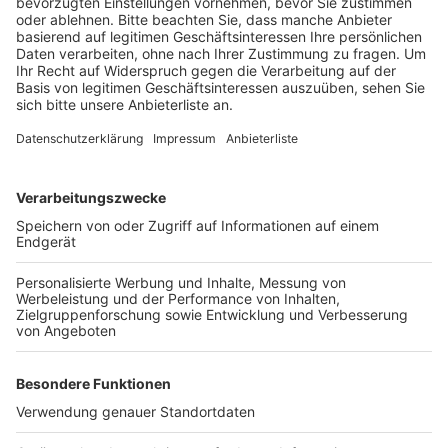
Anzeige
7,8 Millionen Euro Gewinn hat das Unternehmen
erwirtschaftet und liegt damit nur knapp unter dem
Rekordergebnis des letzten Jahres. Das geht aus den
aktuellen Zahlen hervor. Insgesamt sind im letzten
Jahr auf dem Rhein und auf der Schiene mehr als 44
Millionen Tonnen umgeschlagen und befördert
worden.
Anzeige