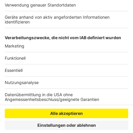
gebracht werden. Es habe aber keine ernsthaft
verletzten Menschen gegeben. Nach gut zwei
Stunden war das Feuer gelöscht. Teile des
Wohnhauses sind derzeit nicht mehr bewohnbar.
Anzeige
Anzeige
Anzeige
Anzeige