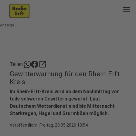
menu
Anzeige
open_in_new
Teilen:
Gewitterwarnung für den Rhein-Erft-
Kreis
Im Rhein-Erft-Kreis wird ab dem Nachmittag vor
teils schweren Gewittern gewarnt. Laut
Deutschem Wetterdienst sind bis Mitternacht
Starkregen, Hagel und Sturmböen möglich.
Veröffentlicht:
Freitag, 29.05.2026 13:54