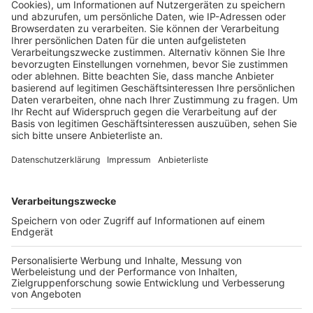
Fraktionsvorsitzenden mit ihren Mitgliedern Gespräche
führen und der zweite Wahlgang gelingt. Die
Bürgerinnen und Bürger hätten Sicherheit und
zuverlässiges Regierungshandeln verdient, so
Spielmanns weiter. Dass Merz und die schwarz rote
Koalition durch diese Kanzlerwahl geschwächt in ihre
Regierungsarbeit gehen, würde er nicht sagen.
Anzeige
So geht es bei der Kanzlerwahl jetzt weiter
Anzeige
Am Dienstagnachmittag (06.05.) um 15.15 Uhr startet
der 2. Durchgang der Kanzlerwahl. Die Abgeordneten