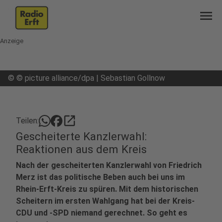
menu
Anzeige
©
© picture alliance/dpa | Sebastian Gollnow
open_in_new
Teilen:
Gescheiterte Kanzlerwahl:
Reaktionen aus dem Kreis
Nach der gescheiterten Kanzlerwahl von Friedrich
Merz ist das politische Beben auch bei uns im
Rhein-Erft-Kreis zu spüren. Mit dem historischen
Scheitern im ersten Wahlgang hat bei der Kreis-
CDU und -SPD niemand gerechnet. So geht es