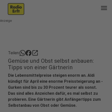
menu
Anzeige
open_in_new
Teilen:
Gemüse und Obst selbst anbauen:
Tipps von einer Gärtnerin
Die Lebensmittelpreise steigen enorm an. Aldi
kündigt für April eine enorme Preissteigerung an -
Gurken sind bis zu 30 Prozent teurer als sonst.
Das sind alles Anzeichen dafür, es mal selbst zu
probieren. Eine Gärtnerin gibt Anfängertipps zum
Selbstanbau von Obst oder Gemüse.