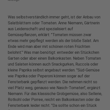
Was selbstverständlich immer geht, ist der Anbau von
Salatblättern oder Tomaten. Anne Niemann, Gärtnerin
aus Leidenschaft und spezialisiert auf
Gemüsepflanzen, erklärt: "Tomaten müssen zwar
etwas mehr gepflegt werden als der bloße Salat. Am
Ende wird man aber mit schönen roten Früchten
belohnt." Was man benötigt: entweder ein Stückchen
Garten oder aber einen Balkonkasten. Neben Tomaten
und Salaten können auch Snackgurken, Ruccola oder
kleine Paprika selbst angebaut werden. "Süd-Gemüse
wie Paprika oder Peperoni können sogar auf der
Fensterbank gepflanzt werden. Die nehmen nicht so
viel Platz weg, genauso wie Nasch-Tomaten", ergänzt
Niemann. Für das klassische Grobgemüse, also Sellerie,
Rotkohl oder Porree, reicht ein Balkonkasten oder die
Fensterbank leider nicht. "Da sollte schon ein Stück