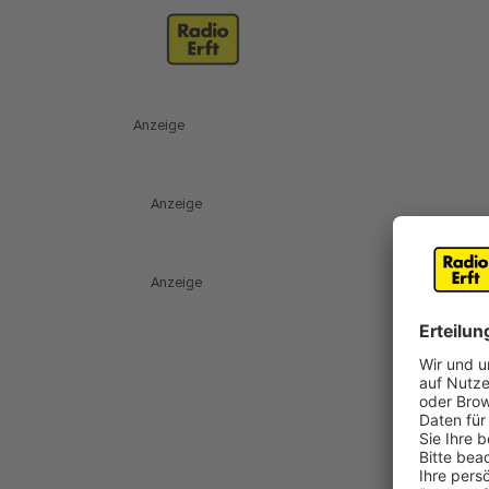
Anzeige
Anzeige
Anzeige