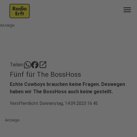
menu
Anzeige
open_in_new
Teilen:
Fünf für The BossHoss
Echte Cowboys brauchen keine Fragen. Deswegen
haben wir The BossHoss auch keine gestellt.
Veröffentlicht:
Donnerstag, 14.09.2023 16:45
Anzeige