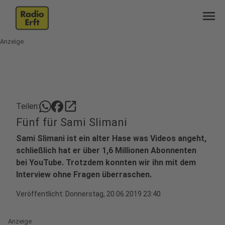
menu
Anzeige
open_in_new
Teilen:
Fünf für Sami Slimani
Sami Slimani ist ein alter Hase was Videos angeht,
schließlich hat er über 1,6 Millionen Abonnenten
bei YouTube. Trotzdem konnten wir ihn mit dem
Interview ohne Fragen überraschen.
Veröffentlicht:
Donnerstag, 20.06.2019 23:40
Anzeige