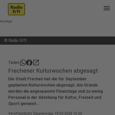
menu
Anzeige
©
Radio Erft
open_in_new
Teilen:
Frechener Kulturwochen abgesagt
Die Stadt Frechen hat die für September
geplanten Kulturwochen abgesagt. Als Gründe
werden die angespannte Finanzlage und zu wenig
Personal in der Abteilung für Kultur, Freizeit und
Sport genannt .
Veröffentlicht:
Donnerstag, 19.03.2026 16:25