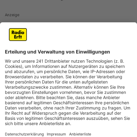
Anzeige
Grund ist die angespannte finanzielle
Situation der Stadt Frechen
Anzeige
Die angespannte finanzielle Situation der Stadt
Frechen trifft jetzt auch die Kultur. Die für September
geplanten Kulturwochen sind abgesagt worden. Diese
Entscheidung sei nicht leicht gefallen, heißt es von
Frechens Bürgermeister Uwe Tietz. Gründe für die
Absage seien die vorläufige Haushaltsführung und die
angespannte Personalsituation in der Abteilung Kultur,
Freizeit und Sport. Eine Durchführung der