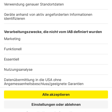
umgestürzt. Erst vor einigen Tagen hatten Regen und
Sturm für einige Einsätze im nördlichen Rhein-Erft-
Kreis gesorgt. In Bedburg war dabei ein Baugerüst
umgekippt und auf ein Gebäude gestürzt.
Anzeige
Anzeige
Anzeige
Anzeige