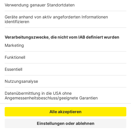
waren, wurden insgesamt mehr als 1500 warme
Mahlzeiten zubereitet und viele Lunchpakete gepackt.
Zu Einsätzen mussten die Kräfte an den fünf
Spieltagen aber nicht ausrücken.
Anzeige
Anzeige
Anzeige
Anzeige