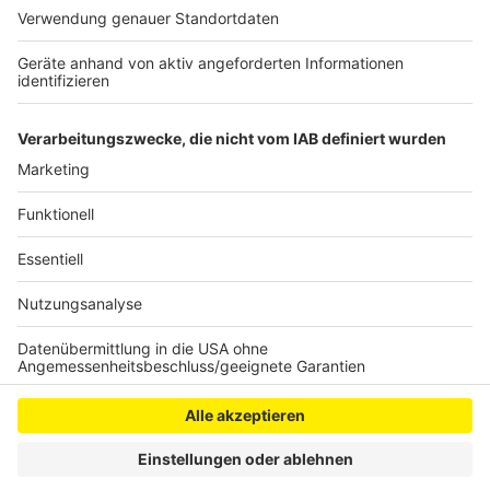
Ausbruch bekannt wurden. Hinweise auf Corona-
Infizierte in Frechen gibt es nicht. Der Betrieb hat nach
eigenen Angaben alle Mitarbeiter in den vergangenen
Tagen getestet.
Anzeige
Anzeige
Anzeige
Anzeige