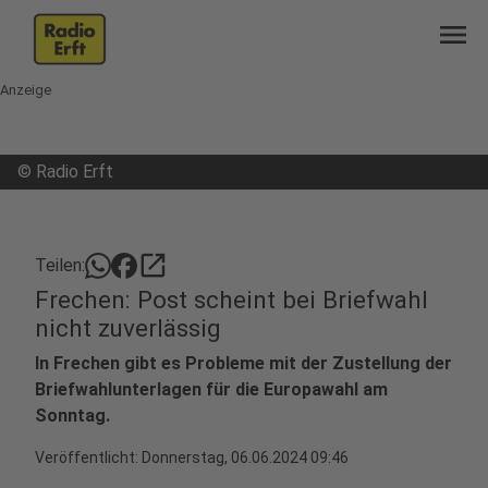
menu
Anzeige
©
Radio Erft
open_in_new
Teilen:
Frechen: Post scheint bei Briefwahl
nicht zuverlässig
In Frechen gibt es Probleme mit der Zustellung der
Briefwahlunterlagen für die Europawahl am
Sonntag.
Veröffentlicht:
Donnerstag, 06.06.2024 09:46