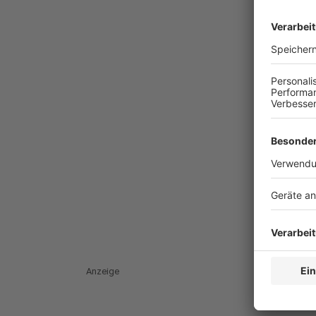
Anzeige