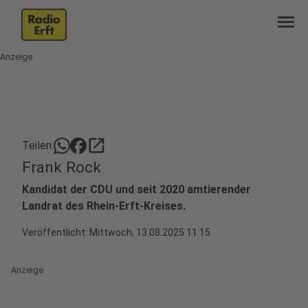
menu
Anzeige
open_in_new
Teilen:
Frank Rock
Kandidat der CDU und seit 2020 amtierender
Landrat des Rhein-Erft-Kreises.
Veröffentlicht:
Mittwoch, 13.08.2025 11:15
Anzeige