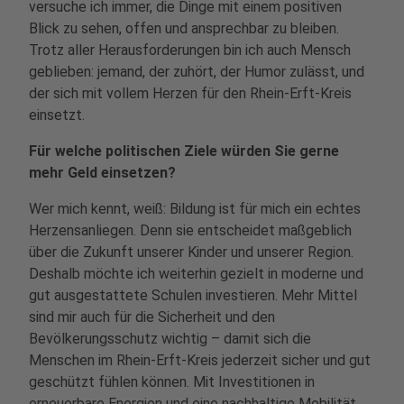
versuche ich immer, die Dinge mit einem positiven
Blick zu sehen, offen und ansprechbar zu bleiben.
Trotz aller Herausforderungen bin ich auch Mensch
geblieben: jemand, der zuhört, der Humor zulässt, und
der sich mit vollem Herzen für den Rhein-Erft-Kreis
einsetzt.
Für welche politischen Ziele würden Sie gerne
mehr Geld einsetzen?
Wer mich kennt, weiß: Bildung ist für mich ein echtes
Herzensanliegen. Denn sie entscheidet maßgeblich
über die Zukunft unserer Kinder und unserer Region.
Deshalb möchte ich weiterhin gezielt in moderne und
gut ausgestattete Schulen investieren. Mehr Mittel
sind mir auch für die Sicherheit und den
Bevölkerungsschutz wichtig – damit sich die
Menschen im Rhein-Erft-Kreis jederzeit sicher und gut
geschützt fühlen können. Mit Investitionen in
erneuerbare Energien und eine nachhaltige Mobilität