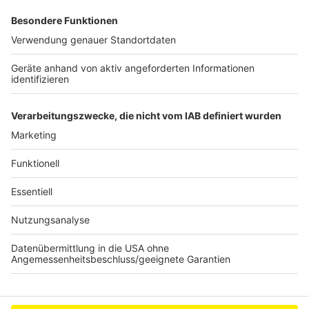
ausgehängt werden, bevor die Kandidaten von den
Parteien aufgestellt werden. Sobald die Wahlbezirke
erneut festgelegt und dann ausgehängt werden,
können die Parteien ihre Nominierungen erneut
durchführen. Die Bürgermeisterkandidaten sind davon
nicht betroffen, denn sie treten in alle Wahlkreise
gleichermaßen an.
Anzeige
Anzeige
Anzeige